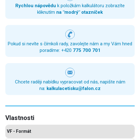
Rychlou nápovědu
k položkám kalkulátoru zobrazíte
kliknutím
na "modrý" otazníček
Pokud si nevíte s čímkoli rady, zavolejte nám a my Vám hned
poradíme: +420
775 700 701
Chcete raději nabídku vypracovat od nás, napište nám
na:
kalkulacetisku@falon.cz
Vlastnosti
VF - Formát