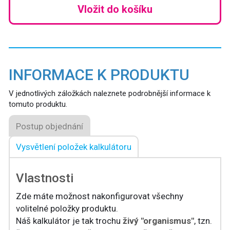
Vložit do košíku
INFORMACE K PRODUKTU
V jednotlivých záložkách naleznete podrobnější informace k
tomuto produktu.
Postup objednání
Vysvětlení položek kalkulátoru
Vlastnosti
Zde máte možnost nakonfigurovat všechny
volitelné položky produktu.
Náš kalkulátor je tak trochu
živý "organismus"
, tzn.