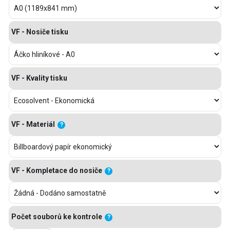
VF - Nosiče tisku
VF - Kvality tisku
VF - Materiál
?
VF - Kompletace do nosiče
?
Počet souborů ke kontrole
?