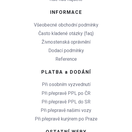
INFORMACE
Všeobecné obchodní podmínky
Často kladené otázky (faq)
Živnostenská oprávnění
Dodací podmínky
Reference
PLATBA a DODÁNÍ
Při osobním vyzvednutí
Při přepravě PPL po ČR
Při přepravě PPL do SR
Při přepravě našimi vozy
Při přepravě kurýrem po Praze
OSTATNÍ WEBY