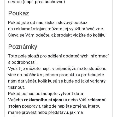
cestou (např. přes úschovnu)
Poukaz
Pokud jste od nás získali slevový poukaz
na
reklamní stojan
, můžete jej využít právně zde.
Sleva se Vám odečte, až produkt vložíte do košíku.
Poznámky
Toto pole slouží pro sdělení dodatečných informací
a podrobností.
Využít je můžete např. v případě, že máte sloučeno
více druhů
áček
v jednom produktu a potřebujete
nám dát vědět, kolik kusů se bude od jaké varianty
tisknout.
Pokud po nás požadujete vytvořit data
Vašeho
reklamního stojanu
a nebo Váš
reklamní
stojan
poupravit, tak zde napište změnu, kterou
máme provést nebo představu, jak má