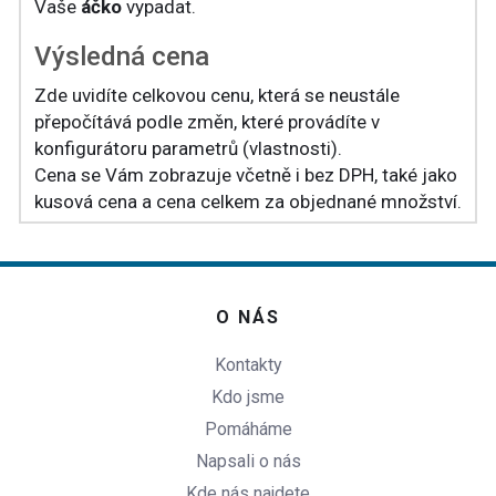
Vaše
áčko
vypadat.
Výsledná cena
Zde uvidíte celkovou cenu, která se neustále
přepočítává podle změn, které provádíte v
konfigurátoru parametrů (vlastnosti).
Cena se Vám zobrazuje včetně i bez DPH, také jako
kusová cena a cena celkem za objednané množství.
O NÁS
Kontakty
Kdo jsme
Pomáháme
Napsali o nás
Kde nás najdete