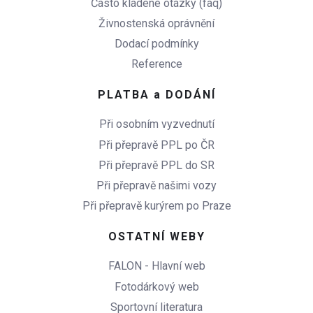
Často kladené otázky (faq)
Živnostenská oprávnění
Dodací podmínky
Reference
PLATBA a DODÁNÍ
Při osobním vyzvednutí
Při přepravě PPL po ČR
Při přepravě PPL do SR
Při přepravě našimi vozy
Při přepravě kurýrem po Praze
OSTATNÍ WEBY
FALON - Hlavní web
Fotodárkový web
Sportovní literatura