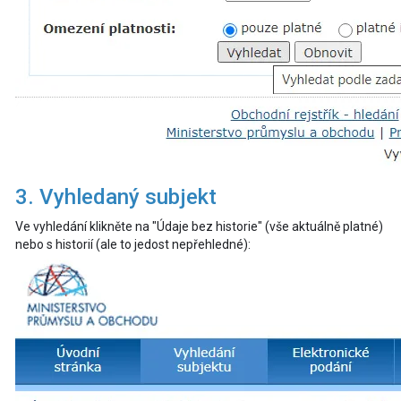
3. Vyhledaný subjekt
Ve vyhledání klikněte na "Údaje bez historie" (vše aktuálně platné)
nebo s historií (ale to jedost nepřehledné):