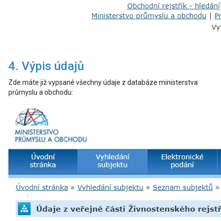
4. Výpis údajů
Zde máte již vypsané všechny údaje z databáze ministerstva
průmyslu a obchodu: