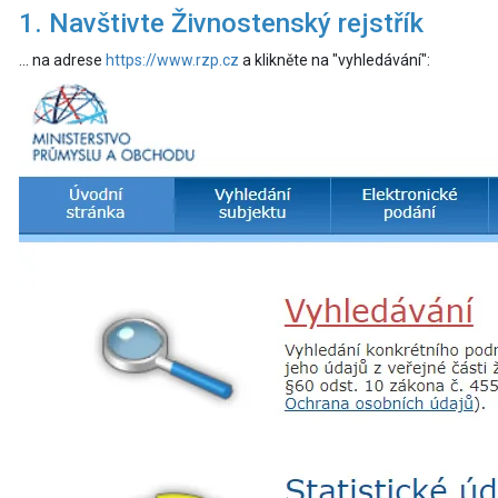
1. Navštivte Živnostenský rejstřík
... na adrese
https://www.rzp.cz
a klikněte na "vyhledávání":