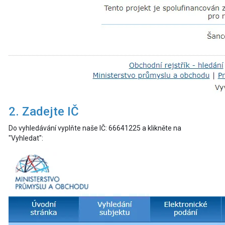
2. Zadejte IČ
Do vyhledávání vyplňte naše IČ: 66641225 a klikněte na
"Vyhledat":