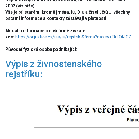
2002 (viz níže).
Vše je při starém, kromě jména, IČ, DIČ a čísel účtů ... všechny
ostatní informace a kontakty zůstávají v platnosti.
Aktuální informace o naší firmě získáte
zde:
https://or.justice.cz/ias/ui/rejstrik-$firma?nazev=FALON.CZ
Původní fyzická osoba podnikající:
Výpis z živnostenského
rejstříku: