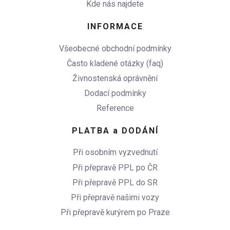
Kde nás najdete
INFORMACE
Všeobecné obchodní podmínky
Často kladené otázky (faq)
Živnostenská oprávnění
Dodací podmínky
Reference
PLATBA a DODÁNÍ
Při osobním vyzvednutí
Při přepravě PPL po ČR
Při přepravě PPL do SR
Při přepravě našimi vozy
Při přepravě kurýrem po Praze