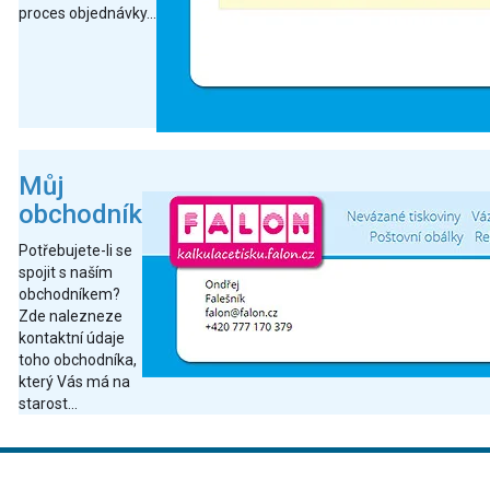
proces objednávky...
Můj
obchodník
Potřebujete-li se
spojit s naším
obchodníkem?
Zde nalezneze
kontaktní údaje
toho obchodníka,
který Vás má na
starost...