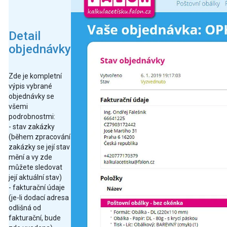
Detail
objednávky
Zde je kompletní
výpis vybrané
objednávky se
všemi
podrobnostmi:
- stav zakázky
(během zpracování
zakázky se její stav
mění a vy zde
můžete sledovat
její aktuální stav)
- fakturační údaje
(je-li dodací adresa
odlišná od
fakturační, bude