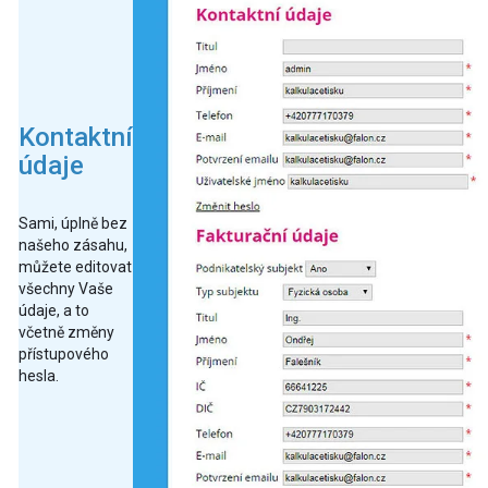
Kontaktní
údaje
Sami, úplně bez
našeho zásahu,
můžete editovat
všechny Vaše
údaje, a to
včetně změny
přístupového
hesla.