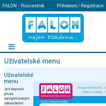
FALON - Rozcestník
Přihlášení
/
Registrace
Uživatelské menu
Uživatelské
menu
Je k dispozici
pouze
zaregistrovaným
zákazníkům!