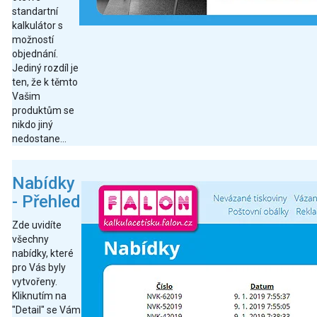
standartní
kalkulátor s
možností
objednání.
Jediný rozdíl je
ten, že k těmto
Vašim
produktům se
nikdo jiný
nedostane...
Nabídky
- Přehled
Zde uvidíte
všechny
nabídky, které
pro Vás byly
vytvořeny.
Kliknutím na
"Detail" se Vám