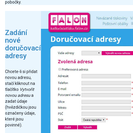
pobočky.
Zadání
nové
doručovací
adresy
Chcete-li si přidat
novou adresu,
stačí kliknout na
tlačítko
Vytvořit
novou adresu
a
zadat údaje
(hvězdičkou jsou
označeny údaje,
které jsou
povinné).