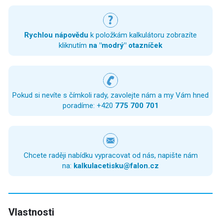
Rychlou nápovědu
k položkám kalkulátoru zobrazíte
kliknutím
na "modrý" otazníček
Pokud si nevíte s čímkoli rady, zavolejte nám a my Vám hned
poradíme: +420
775 700 701
Chcete raději nabídku vypracovat od nás, napište nám
na:
kalkulacetisku@falon.cz
Vlastnosti