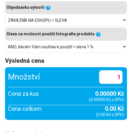
Objednávku vytvořil
?
Sleva za možnost použití fotografie produktu
?
Výsledná cena
Množství
Cena za kus
0.00000 Kč
(0.00000 Kč s DPH)
Cena celkem
0.00 Kč
(0.00 Kč s DPH)