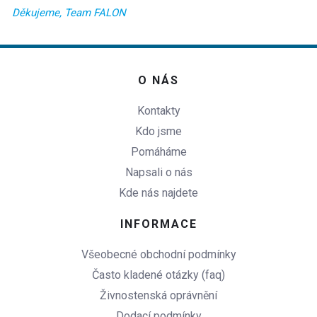
Děkujeme, Team FALON
O NÁS
Kontakty
Kdo jsme
Pomáháme
Napsali o nás
Kde nás najdete
INFORMACE
Všeobecné obchodní podmínky
Často kladené otázky (faq)
Živnostenská oprávnění
Dodací podmínky