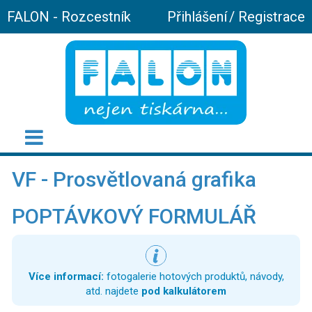
FALON - Rozcestník
Přihlášení
/
Registrace
VF - Prosvětlovaná grafika
POPTÁVKOVÝ FORMULÁŘ
Více informací:
fotogalerie hotových produktů, návody,
atd. najdete
pod kalkulátorem