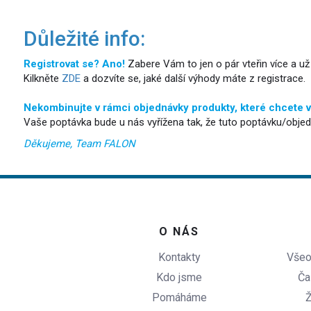
Důležité info:
Registrovat se? Ano!
Zabere Vám to jen o pár vteřin více a už
Kilkněte
ZDE
a dozvíte se, jaké další výhody máte z registrace.
Nekombinujte v rámci objednávky produkty, které chcete vyr
Vaše poptávka bude u nás vyřížena tak, že tuto poptávku/obj
Děkujeme, Team FALON
O NÁS
Kontakty
Všeo
Kdo jsme
Ča
Pomáháme
Ž