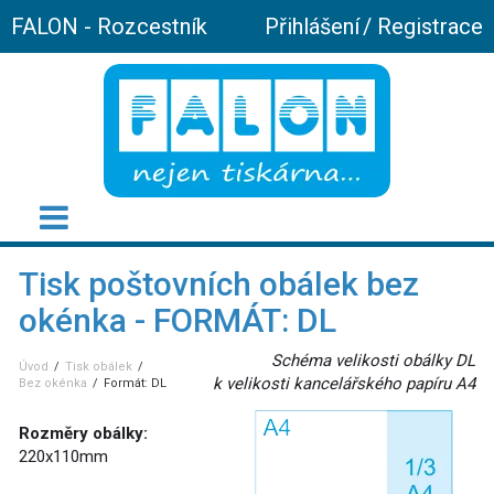
FALON - Rozcestník
Přihlášení
/
Registrace
Tisk poštovních obálek bez
okénka - FORMÁT: DL
Schéma velikosti obálky DL
Úvod
Tisk obálek
k velikosti kancelářského papíru A4
Bez okénka
Formát: DL
Rozměry obálky:
220x110mm