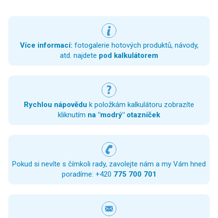
Více informací:
fotogalerie hotových produktů, návody,
atd. najdete
pod kalkulátorem
Rychlou nápovědu
k položkám kalkulátoru zobrazíte
kliknutím
na "modrý" otazníček
Pokud si nevíte s čímkoli rady, zavolejte nám a my Vám hned
poradíme: +420
775 700 701