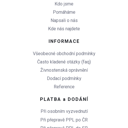
Kdo jsme
Pomáháme
Napsali o nás
Kde nás najdete
INFORMACE
Všeobecné obchodní podmínky
Často kladené otázky (faq)
Živnostenská oprávnění
Dodací podmínky
Reference
PLATBA a DODÁNÍ
Při osobním vyzvednutí
Při přepravě PPL po ČR