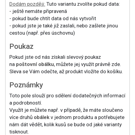
Dodám později:
Tuto variantu zvolíte pokud data:
- ještě nemáte připravená
- pokud bude chtít data od nás vytvořit
- pokud jste je také již zaslali, nebo zašlete jinou
cestou (např. přes úschovnu)
Poukaz
Pokud jste od nás získali slevový poukaz
na
poštovní obálku
, můžete jej využít právně zde.
Sleva se Vám odečte, až produkt vložíte do košíku.
Poznámky
Toto pole slouží pro sdělení dodatečných informací
a podrobností.
Využít je můžete např. v případě, že máte sloučeno
více druhů
obálek
v jednom produktu a potřebujete
nám dát vědět, kolik kusů se bude od jaké varianty
tisknout.