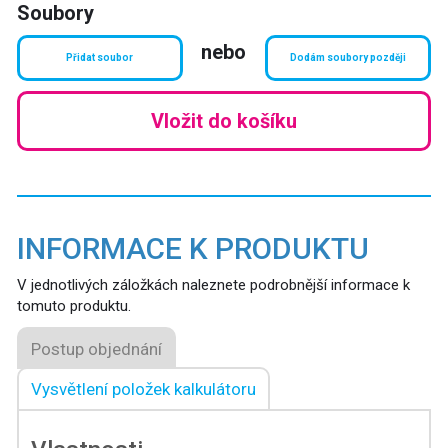
Soubory
nebo
Přidat soubor
Dodám soubory později
Vložit do košíku
INFORMACE K PRODUKTU
V jednotlivých záložkách naleznete podrobnější informace k
tomuto produktu.
Postup objednání
Vysvětlení položek kalkulátoru