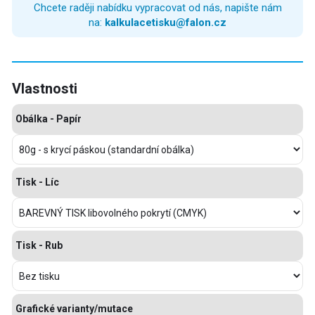
Chcete raději nabídku vypracovat od nás, napište nám
na:
kalkulacetisku@falon.cz
Vlastnosti
Obálka - Papír
Tisk - Líc
Tisk - Rub
Grafické varianty/mutace